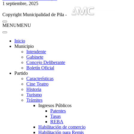
1 septiembre, 2025
Copyright Municipalidad de Pila -
MENU
MENU
Inicio
Municipio
Intendente
Gabinete
Concejo Deliberante
Boletín Oficial
Partido
Características
Cine Teatro
Historia
Turismo
Trámites
Ingresos Públicos
Patentes
Tasas
REBA
Habilitación de comercio
Habilitación para Remis