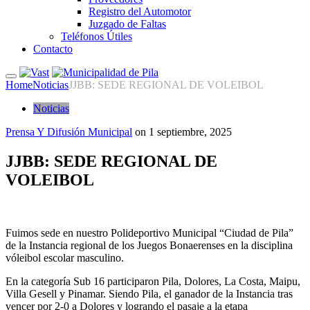
Registro del Automotor
Juzgado de Faltas
Teléfonos Útiles
Contacto
Home
Noticias
JJBB: SEDE REGIONAL DE VOLEIBOL
Noticias
Prensa Y Difusión Municipal
on
1 septiembre, 2025
JJBB: SEDE REGIONAL DE
VOLEIBOL
Fuimos sede en nuestro Polideportivo Municipal “Ciudad de Pila”
de la Instancia regional de los Juegos Bonaerenses en la disciplina
vóleibol escolar masculino.
En la categoría Sub 16 participaron Pila, Dolores, La Costa, Maipu,
Villa Gesell y Pinamar. Siendo Pila, el ganador de la Instancia tras
vencer por 2-0 a Dolores y logrando el pasaje a la etapa