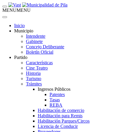
MENU
MENU
Inicio
Municipio
Intendente
Gabinete
Concejo Deliberante
Boletín Oficial
Partido
Características
Cine Teatro
Historia
Turismo
Trámites
Ingresos Públicos
Patentes
Tasas
REBA
Habilitación de comercio
Habilitación para Remis
Habilitación Parques/Circos
Licencia de Conducir
Proveedores