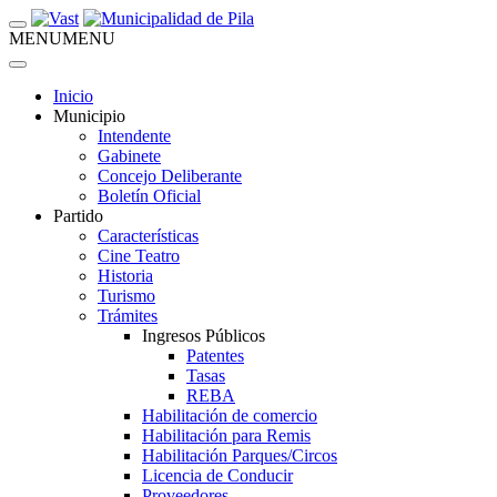
MENU
MENU
Inicio
Municipio
Intendente
Gabinete
Concejo Deliberante
Boletín Oficial
Partido
Características
Cine Teatro
Historia
Turismo
Trámites
Ingresos Públicos
Patentes
Tasas
REBA
Habilitación de comercio
Habilitación para Remis
Habilitación Parques/Circos
Licencia de Conducir
Proveedores