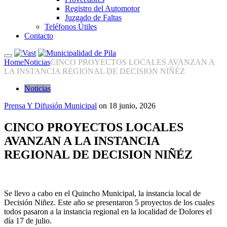
Registro del Automotor
Juzgado de Faltas
Teléfonos Útiles
Contacto
Home
Noticias
CINCO PROYECTOS LOCALES AVANZAN A
LA INSTANCIA REGIONAL DE DECISION NIÑÉZ
Noticias
Prensa Y Difusión Municipal
on
18 junio, 2026
CINCO PROYECTOS LOCALES
AVANZAN A LA INSTANCIA
REGIONAL DE DECISION NIÑÉZ
Se llevo a cabo en el Quincho Municipal, la instancia local de
Decisión Niñez. Este año se presentaron 5 proyectos de los cuales
todos pasaron a la instancia regional en la localidad de Dolores el
día 17 de julio.