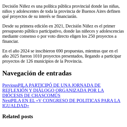
Decisión Niñez es una política pública provincial donde las niñas,
niños y adolescentes de toda la provincia de Buenos Aires definen
qué proyectos de su interés se financiarán.
Desde su primera edición en 2021, Decisión Niñez es el primer
presupuesto público participativo, donde las niñeces y adolescencias
mediante consenso o por voto directo eligen los 250 proyectos a
financiar.
En el año 2024 se inscibieron 690 propuestas, mientras que en el
año 2025 fueron 1010 proyectos presentados, llegando a participar
proyectos de 126 municipios de la Provincia.
Navegación de entradas
Previous
PILA PARTICIPÓ DE UNA JORNADA DE
REFLEXIÓN Y DIÁLOGO ORGANIZADA POR LA
DIÓCESIS DE CHASCOMÚS
Next
PILA EN EL «V CONGRESO DE POLITICAS PARA LA
IGUALDAD»
Related posts