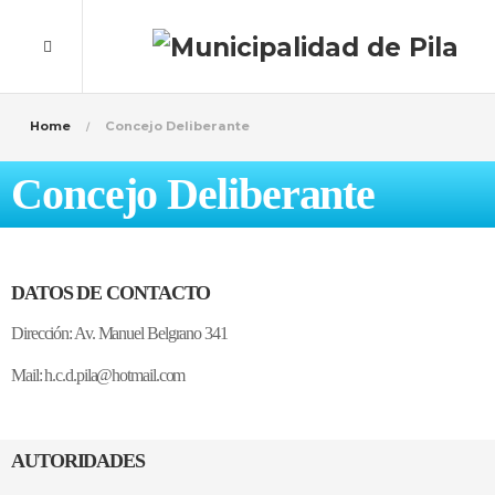
Home
Concejo Deliberante
Concejo Deliberante
DATOS DE CONTACTO
Dirección: Av. Manuel Belgrano 341
Mail: h.c.d.pila@hotmail.com
AUTORIDADES