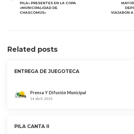
entradas
PILA» PRESENTES EN LA COPA
MAYOR
«MUNICIPALIDAD DE
DEP
CHASCOMÚS»
VIAJARON A
Related posts
ENTREGA DE JUEGOTECA
Prensa Y Difusión Municipal
14 abril, 2025
PILA CANTA II