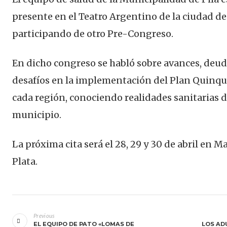
presente en el Teatro Argentino de la ciudad de
participando de otro Pre-Congreso.
En dicho congreso se habló sobre avances, deud
desafíos en la implementación del Plan Quinq
cada región, conociendo realidades sanitarias 
municipio.
La próxima cita será el 28, 29 y 30 de abril en Ma
Plata.
Navegación
de
Previous
EL EQUIPO DE PATO «LOMAS DE
LOS AD