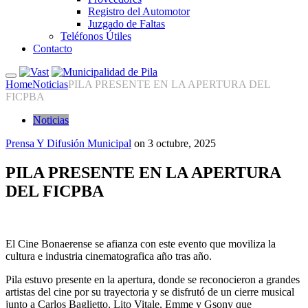
Registro del Automotor
Juzgado de Faltas
Teléfonos Útiles
Contacto
Home
Noticias
PILA PRESENTE EN LA APERTURA DEL
FICPBA
Noticias
Prensa Y Difusión Municipal
on
3 octubre, 2025
PILA PRESENTE EN LA APERTURA
DEL FICPBA
El Cine Bonaerense se afianza con este evento que moviliza la
cultura e industria cinematografica año tras año.
Pila estuvo presente en la apertura, donde se reconocieron a grandes
artistas del cine por su trayectoria y se disfrutó de un cierre musical
junto a Carlos Baglietto, Lito Vitale, Emme y Gsony que