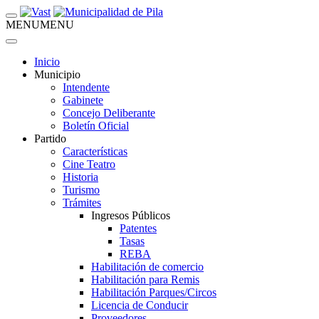
MENU
MENU
Inicio
Municipio
Intendente
Gabinete
Concejo Deliberante
Boletín Oficial
Partido
Características
Cine Teatro
Historia
Turismo
Trámites
Ingresos Públicos
Patentes
Tasas
REBA
Habilitación de comercio
Habilitación para Remis
Habilitación Parques/Circos
Licencia de Conducir
Proveedores