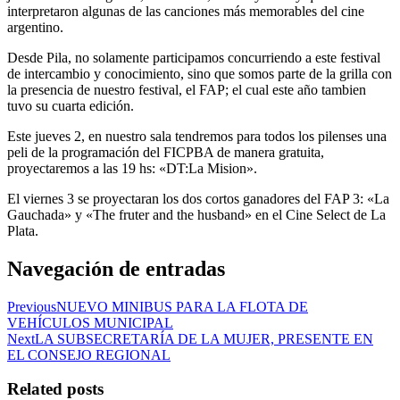
interpretaron algunas de las canciones más memorables del cine
argentino.
Desde Pila, no solamente participamos concurriendo a este festival
de intercambio y conocimiento, sino que somos parte de la grilla con
la presencia de nuestro festival, el FAP; el cual este año tambien
tuvo su cuarta edición.
Este jueves 2, en nuestro sala tendremos para todos los pilenses una
peli de la programación del FICPBA de manera gratuita,
proyectaremos a las 19 hs: «DT:La Mision».
El viernes 3 se proyectaran los dos cortos ganadores del FAP 3: «La
Gauchada» y «The fruter and the husband» en el Cine Select de La
Plata.
Navegación de entradas
Previous
NUEVO MINIBUS PARA LA FLOTA DE
VEHÍCULOS MUNICIPAL
Next
LA SUBSECRETARÍA DE LA MUJER, PRESENTE EN
EL CONSEJO REGIONAL
Related posts