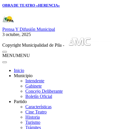
OBRA DE TEATRO «HERENCIA»
Prensa Y Difusión Municipal
3 octubre, 2025
Copyright Municipalidad de Pila -
MENU
MENU
Inicio
Municipio
Intendente
Gabinete
Concejo Deliberante
Boletín Oficial
Partido
Características
Cine Teatro
Historia
Turismo
Trámites