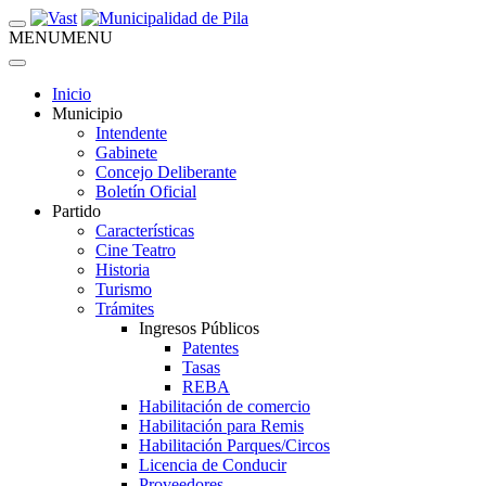
MENU
MENU
Inicio
Municipio
Intendente
Gabinete
Concejo Deliberante
Boletín Oficial
Partido
Características
Cine Teatro
Historia
Turismo
Trámites
Ingresos Públicos
Patentes
Tasas
REBA
Habilitación de comercio
Habilitación para Remis
Habilitación Parques/Circos
Licencia de Conducir
Proveedores