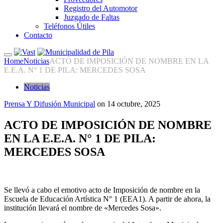
Registro del Automotor
Juzgado de Faltas
Teléfonos Útiles
Contacto
Home
Noticias
ACTO DE IMPOSICIÓN DE NOMBRE EN LA
E.E.A. N° 1 DE PILA: MERCEDES SOSA
Noticias
Prensa Y Difusión Municipal
on
14 octubre, 2025
ACTO DE IMPOSICIÓN DE NOMBRE
EN LA E.E.A. N° 1 DE PILA:
MERCEDES SOSA
Se llevó a cabo el emotivo acto de Imposición de nombre en la
Escuela de Educación Artística N° 1 (EEA1). A partir de ahora, la
institución llevará el nombre de «Mercedes Sosa».