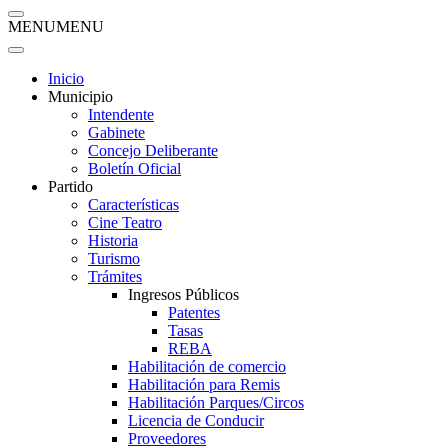
MENU
MENU
Inicio
Municipio
Intendente
Gabinete
Concejo Deliberante
Boletín Oficial
Partido
Características
Cine Teatro
Historia
Turismo
Trámites
Ingresos Públicos
Patentes
Tasas
REBA
Habilitación de comercio
Habilitación para Remis
Habilitación Parques/Circos
Licencia de Conducir
Proveedores