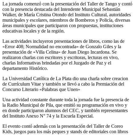
La jornada comenzó con la presentación del Taller de Tango y contó
con la presencia destacada del Intendente Municipal Sebastián
Walker, de María Cristina Otondo del Instituto Cultural, autoridades
municipales y escolares, miembros de Bomberos y Policía, diversas
áreas municipales que participaron con propuestas, instituciones
educativas locales y de la región.
Las actividades incluyeron presentaciones de libros, como las de
«Error 408; Normalidad no encontrada» de Gonzalo Giles y la
presentación de «Villa Celina» de Juan Diego Incardona. Se
realizaron charlas con escritores y escritoras, lecturas en vivo,
charlas Informativas brindadas por el Juzgado de Paz y el
departamento Histórico.
La Universidad Católica de La Plata dio una charla sobre creacion
de Currículum Vitae y también se llevó a cabo la Premiación del
Concurso Literario «Palabras que Unen»
Una actividad constante durante toda la jornada fue la presencia de
la Radio Municipal de Pila, que emitió su programación en vivo y
en donde participaron alumnos del CEC, y también representantes
del Instituto Anexo N° 74 y la Escuela Especial.
El evento contó además con la presentación del Taller de Coreo
Kids, juegos para los más peques y stands de editoriales con libros