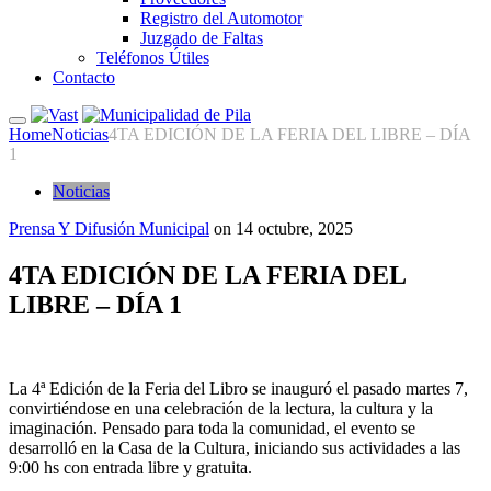
Registro del Automotor
Juzgado de Faltas
Teléfonos Útiles
Contacto
Home
Noticias
4TA EDICIÓN DE LA FERIA DEL LIBRE – DÍA
1
Noticias
Prensa Y Difusión Municipal
on
14 octubre, 2025
4TA EDICIÓN DE LA FERIA DEL
LIBRE – DÍA 1
La 4ª Edición de la Feria del Libro se inauguró el pasado martes 7,
convirtiéndose en una celebración de la lectura, la cultura y la
imaginación. Pensado para toda la comunidad, el evento se
desarrolló en la Casa de la Cultura, iniciando sus actividades a las
9:00 hs con entrada libre y gratuita.