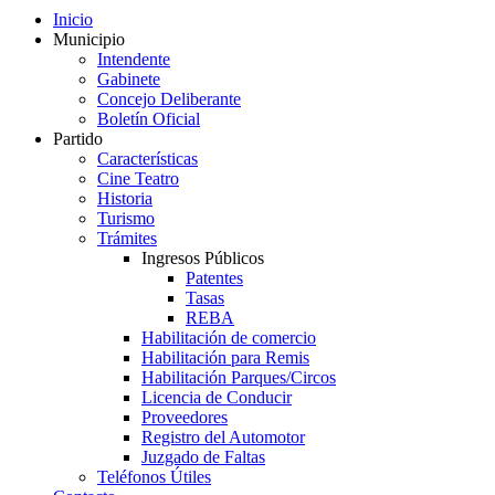
Inicio
Municipio
Intendente
Gabinete
Concejo Deliberante
Boletín Oficial
Partido
Características
Cine Teatro
Historia
Turismo
Trámites
Ingresos Públicos
Patentes
Tasas
REBA
Habilitación de comercio
Habilitación para Remis
Habilitación Parques/Circos
Licencia de Conducir
Proveedores
Registro del Automotor
Juzgado de Faltas
Teléfonos Útiles