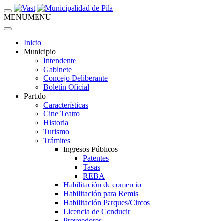
MENU
MENU
Inicio
Municipio
Intendente
Gabinete
Concejo Deliberante
Boletín Oficial
Partido
Características
Cine Teatro
Historia
Turismo
Trámites
Ingresos Públicos
Patentes
Tasas
REBA
Habilitación de comercio
Habilitación para Remis
Habilitación Parques/Circos
Licencia de Conducir
Proveedores