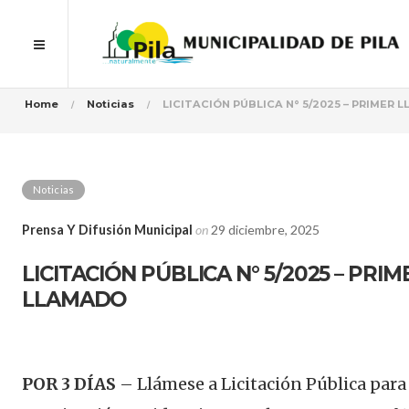
Home
Noticias
LICITACIÓN PÚBLICA N° 5/2025 – PRIMER 
Noticias
Prensa Y Difusión Municipal
on
29 diciembre, 2025
LICITACIÓN PÚBLICA N° 5/2025 – PRIM
LLAMADO
POR 3 DÍAS
– Llámese a Licitación Pública para