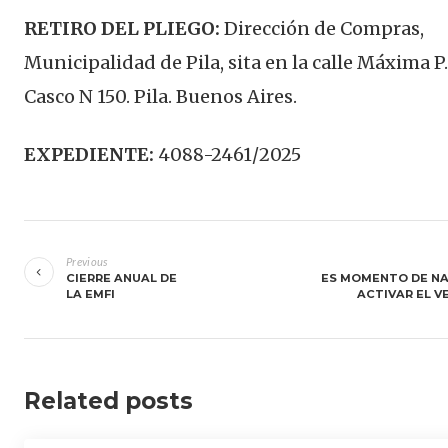
RETIRO DEL PLIEGO:
Dirección de Compras,
Municipalidad de Pila, sita en la calle Máxima P
Casco N 150. Pila. Buenos Aires.
EXPEDIENTE:
4088-2461/2025
Navegación
de
Previous
CIERRE ANUAL DE
ES MOMENTO DE NA
entradas
LA EMFI
ACTIVAR EL 
Related posts