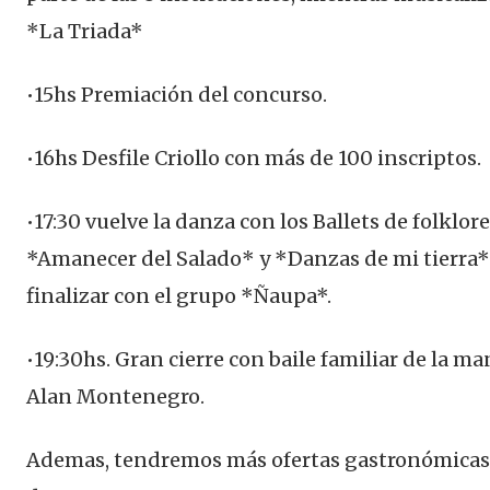
*La Triada*
•15hs Premiación del concurso.
•16hs Desfile Criollo con más de 100 inscriptos.
•17:30 vuelve la danza con los Ballets de folklore
*Amanecer del Salado* y *Danzas de mi tierra* 
finalizar con el grupo *Ñaupa*.
•19:30hs. Gran cierre con baile familiar de la m
Alan Montenegro.
Ademas, tendremos más ofertas gastronómicas 