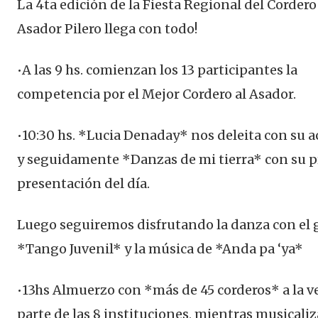
La 4ta edición de la Fiesta Regional del Cordero
Asador Pilero llega con todo!
•A las 9 hs. comienzan los 13 participantes la
competencia por el Mejor Cordero al Asador.
•10:30 hs. *Lucia Denaday* nos deleita con su 
y seguidamente *Danzas de mi tierra* con su 
presentación del día.
Luego seguiremos disfrutando la danza con el 
*Tango Juvenil* y la música de *Anda pa ‘ya*
•13hs Almuerzo con *más de 45 corderos* a la v
parte de las 8 instituciones, mientras musicaliz