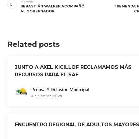
de
Previous
SEBASTIÁN WALKER ACOMPAÑÓ
TREMENDA F
entradas
AL GOBERNADOR
CR
Related posts
JUNTO A AXEL KICILLOF RECLAMAMOS MÁS
RECURSOS PARA EL SAE
Prensa Y Difusión Municipal
4 diciembre, 2025
ENCUENTRO REGIONAL DE ADULTOS MAYORE