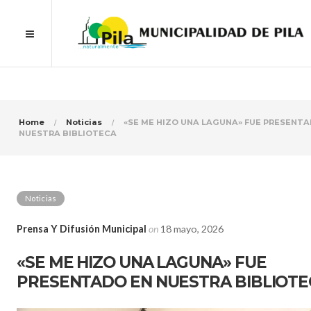
Home
Noticias
«SE ME HIZO UNA LAGUNA» FUE PRESENTA
NUESTRA BIBLIOTECA
Noticias
Prensa Y Difusión Municipal
on
18 mayo, 2026
«SE ME HIZO UNA LAGUNA» FUE
PRESENTADO EN NUESTRA BIBLIOTE