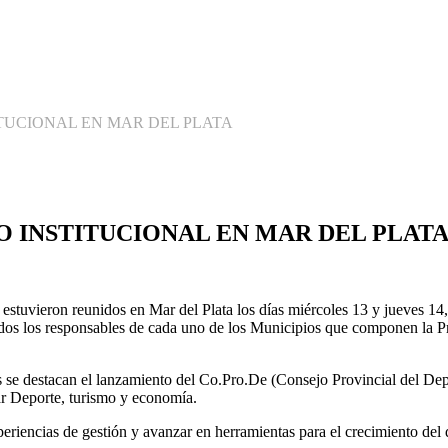
TUCIONAL EN MAR DEL PLATA
 INSTITUCIONAL EN MAR DEL PLAT
 estuvieron reunidos en Mar del Plata los días miércoles 13 y jueves 14
os los responsables de cada uno de los Municipios que componen la Prov
llos se destacan el lanzamiento del Co.Pro.De (Consejo Provincial del D
ar Deporte, turismo y economía.
xperiencias de gestión y avanzar en herramientas para el crecimiento del 