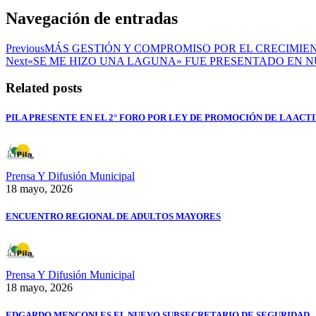
Navegación de entradas
Previous
MÁS GESTIÓN Y COMPROMISO POR EL CRECIMIEN
Next
«SE ME HIZO UNA LAGUNA» FUE PRESENTADO EN N
Related posts
PILA PRESENTE EN EL 2° FORO POR LEY DE PROMOCIÓN DE LA AC
Prensa Y Difusión Municipal
18 mayo, 2026
ENCUENTRO REGIONAL DE ADULTOS MAYORES
Prensa Y Difusión Municipal
18 mayo, 2026
EDGARDO MENCONI ES EL NUEVO SUBSECRETARIO DE SEGURIDAD