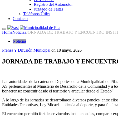
Registro del Automotor
Juzgado de Faltas
Teléfonos Útiles
Contacto
Home
Noticias
JORNADA DE TRABAJO Y ENCUENTRO INSTI
Noticias
Prensa Y Difusión Municipal
on
18 mayo, 2026
JORNADA DE TRABAJO Y ENCUENTRO
Las autoridades de la cartera de Deportes de la Municipalidad de Pila,
AS pertenecientes al Ministerio de Desarrollo de la Comunidad y a tod
bonaerense: construir desde el territorio y articular desde el Estado”
A lo largo de las jornadas se desarrollaron diversos paneles, entre e
Entidades Deportivas, Ley Micaela aplicada al deporte, y para finaliz
El encuentro permitió fortalecer vínculos institucionales, compartir e