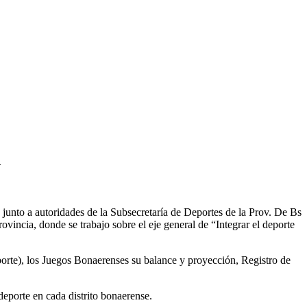
A
, junto a autoridades de la Subsecretaría de Deportes de la Prov. De Bs
incia, donde se trabajo sobre el eje general de “Integrar el deporte
eporte), los Juegos Bonaerenses su balance y proyección, Registro de
deporte en cada distrito bonaerense.