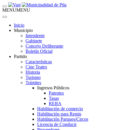
MENU
MENU
Inicio
Municipio
Intendente
Gabinete
Concejo Deliberante
Boletín Oficial
Partido
Características
Cine Teatro
Historia
Turismo
Trámites
Ingresos Públicos
Patentes
Tasas
REBA
Habilitación de comercio
Habilitación para Remis
Habilitación Parques/Circos
Licencia de Conducir
Proveedores