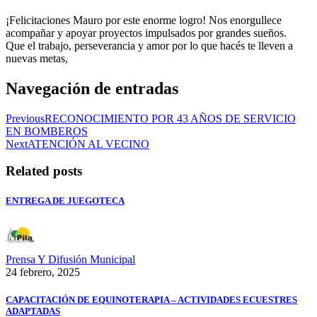
¡Felicitaciones Mauro por este enorme logro! Nos enorgullece
acompañar y apoyar proyectos impulsados por grandes sueños.
Que el trabajo, perseverancia y amor por lo que hacés te lleven a
nuevas metas,
Navegación de entradas
Previous
RECONOCIMIENTO POR 43 AÑOS DE SERVICIO
EN BOMBEROS
Next
ATENCIÓN AL VECINO
Related posts
ENTREGA DE JUEGOTECA
Prensa Y Difusión Municipal
24 febrero, 2025
CAPACITACIÓN DE EQUINOTERAPIA – ACTIVIDADES ECUESTRES
ADAPTADAS