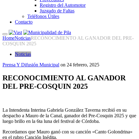
Registro del Automotor
Juzgado de Faltas
Teléfonos Útiles
Contacto
Home
Noticias
RECONOCIMIENTO AL GANADOR DEL PRE-
COSQUIN 2025
Noticias
Prensa Y Difusión Municipal
on
24 febrero, 2025
RECONOCIMIENTO AL GANADOR
DEL PRE-COSQUIN 2025
La Intendenta Interina Gabriela González Taverna recibió en su
despacho a Mauro de la Canal, ganador del Pre-Cosquin 2025 y que
luego brillo en la 6ta luna del festival de Córdoba.
Recordamos que Mauro ganó con su canción «Canto Golondrina»
en el rubro Canción Inédita.