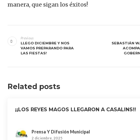
manera, que sigan los éxitos!
Navegación
de
Previous
LLEGO DICIEMBRE Y NOS
SEBASTIÁN W
entradas
VAMOS PREPARANDO PARA
ACOMPA
LAS FIESTAS!
GOBER
Related posts
¡¡LOS REYES MAGOS LLEGARON A CASALINS!!
Prensa Y Difusión Municipal
2 diciembre, 2025