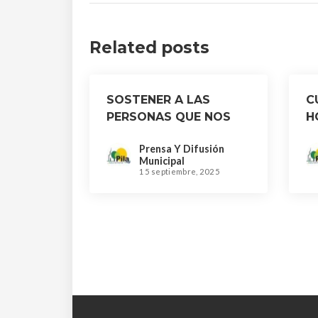
Related posts
SOSTENER A LAS
C
PERSONAS QUE NOS
H
CUIDAN
Prensa Y Difusión
Municipal
15 septiembre, 2025