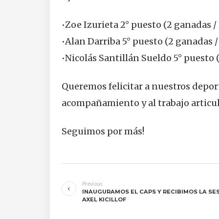
•Zoe Izurieta 2° puesto (2 ganadas /
•Alan Darriba 5° puesto (2 ganadas /
•Nicolás Santillán Sueldo 5° puesto 
Queremos felicitar a nuestros deport
acompañamiento y al trabajo articul
Seguimos por más!
Navegación
Previous
de
INAUGURAMOS EL CAPS Y RECIBIMOS LA S
AXEL KICILLOF
entradas