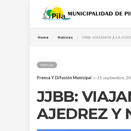
Home
Noticias
JJBB: VIAJAMOS A LA COS
Noticias
Prensa Y Difusión Municipal
on
15 septiembre, 2
JJBB: VIAJ
AJEDREZ Y