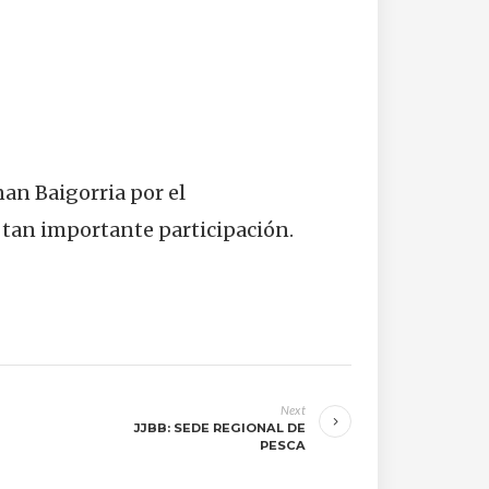
nan Baigorria por el
 tan importante participación.
Next
JJBB: SEDE REGIONAL DE
PESCA