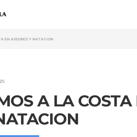
TA EN AJEDREZ Y NATACION
025
AMOS A LA COSTA
 NATACION