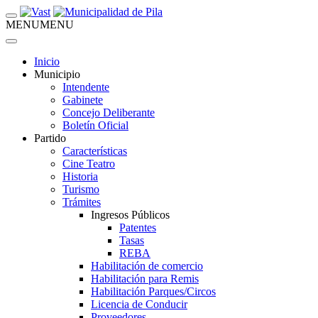
MENU
MENU
Inicio
Municipio
Intendente
Gabinete
Concejo Deliberante
Boletín Oficial
Partido
Características
Cine Teatro
Historia
Turismo
Trámites
Ingresos Públicos
Patentes
Tasas
REBA
Habilitación de comercio
Habilitación para Remis
Habilitación Parques/Circos
Licencia de Conducir
Proveedores