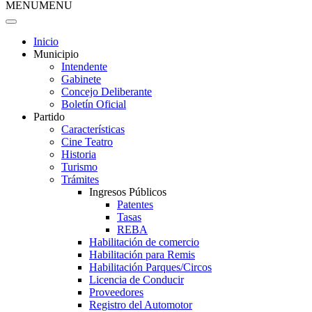
MENU
MENU
Inicio
Municipio
Intendente
Gabinete
Concejo Deliberante
Boletín Oficial
Partido
Características
Cine Teatro
Historia
Turismo
Trámites
Ingresos Públicos
Patentes
Tasas
REBA
Habilitación de comercio
Habilitación para Remis
Habilitación Parques/Circos
Licencia de Conducir
Proveedores
Registro del Automotor