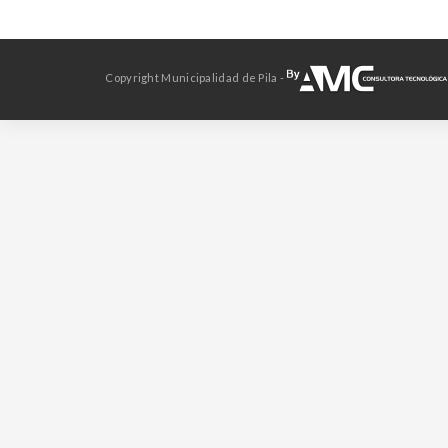
Copyright Municipalidad de Pila -