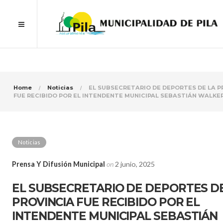
Home
Noticias
EL SUBSECRETARIO DE DEPORTES DE LA P
FUE RECIBIDO POR EL INTENDENTE MUNICIPAL SEBASTIÁN WALKE
Noticias
Prensa Y Difusión Municipal
on
2 junio, 2025
EL SUBSECRETARIO DE DEPORTES DE
PROVINCIA FUE RECIBIDO POR EL
INTENDENTE MUNICIPAL SEBASTIÁN