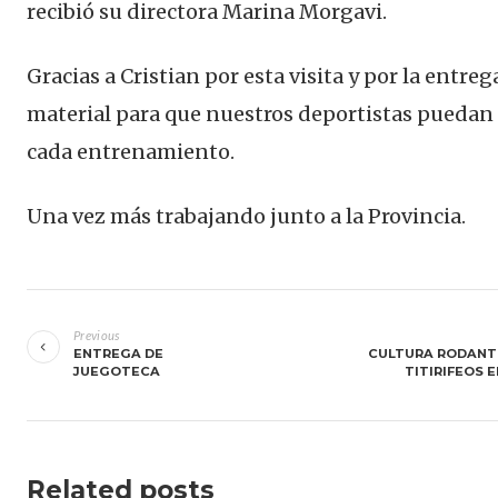
recibió su directora Marina Morgavi.
Gracias a Cristian por esta visita y por la entreg
material para que nuestros deportistas puedan
cada entrenamiento.
Una vez más trabajando junto a la Provincia.
Navegación
de
Previous
ENTREGA DE
CULTURA RODANT
entradas
JUEGOTECA
TITIRIFEOS E
Related posts