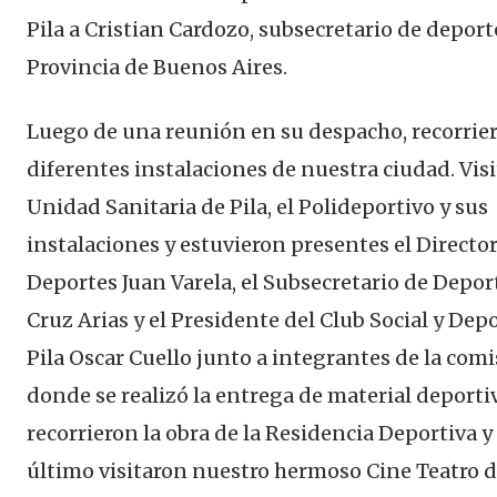
Pila a Cristian Cardozo, subsecretario de deport
Provincia de Buenos Aires.
Luego de una reunión en su despacho, recorrie
diferentes instalaciones de nuestra ciudad. Visi
Unidad Sanitaria de Pila, el Polideportivo y sus
instalaciones y estuvieron presentes el Directo
Deportes Juan Varela, el Subsecretario de Depor
Cruz Arias y el Presidente del Club Social y Dep
Pila Oscar Cuello junto a integrantes de la com
donde se realizó la entrega de material deporti
recorrieron la obra de la Residencia Deportiva y
último visitaron nuestro hermoso Cine Teatro 