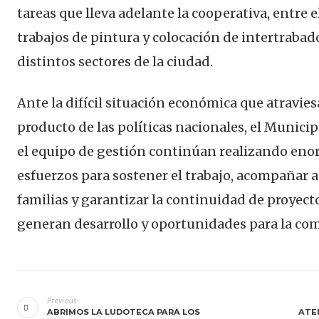
tareas que lleva adelante la cooperativa, entre e
trabajos de pintura y colocación de intertrabad
distintos sectores de la ciudad.
Ante la difícil situación económica que atraviesa
producto de las políticas nacionales, el Municip
el equipo de gestión continúan realizando en
esfuerzos para sostener el trabajo, acompañar a
familias y garantizar la continuidad de proyect
generan desarrollo y oportunidades para la co
Navegación
de
Previous
ABRIMOS LA LUDOTECA PARA LOS
ATE