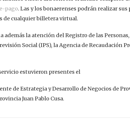
ue-pago
. Las y los bonaerenses podrán realizar sus
de cualquier billetera virtual.
nda además la atención del Registro de las Personas
Previsión Social (IPS), la Agencia de Recaudación 
ervicio estuvieron presentes el
ente de Estrategia y Desarrollo de Negocios de Pro
rovincia Juan Pablo Cusa.