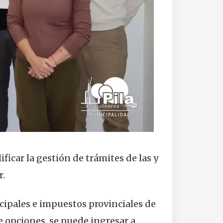
ificar la gestión de trámites de las y
r.
cipales e impuestos provinciales de
e opciones, se puede ingresar a