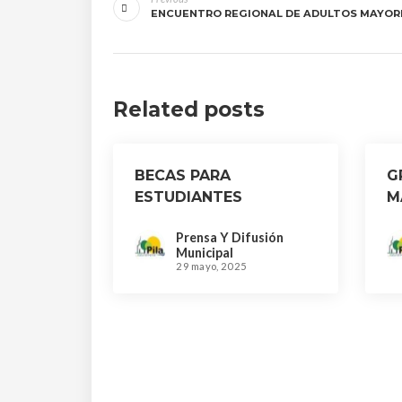
de
ENCUENTRO REGIONAL DE ADULTOS MAYOR
entradas
Related posts
BECAS PARA
G
ESTUDIANTES
M
Prensa Y Difusión
Municipal
29 mayo, 2025