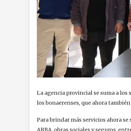
La agencia provincial se suma a los s
los bonaerenses, que ahora también 
Para brindar más servicios ahora se
ARBA, obras sociales y seguros, entr