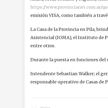
https://www.provincianet.com.ar/q
emisión VISA, como también a través 
La Casa de la Provincia en Pila, bri
Asistencial (IOMA), el Instituto de 
entre otros.
Durante la puesta en funciones del s
Intendente Sebastian Walker; el ger
responsable operativo de Casas de P
Navegación
Previous