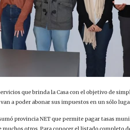
ervicios que brinda la Casa con el objetivo de simpl
van a poder abonar sus impuestos en un sólo luga
 sumó provincia NET que permite pagar tasas muni
e muchos otros. Para conocer el listado completo d