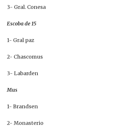
3- Gral. Conesa
Escoba de 15
1- Gral paz
2- Chascomus
3- Labarden
Mus
1- Brandsen
2- Monasterio