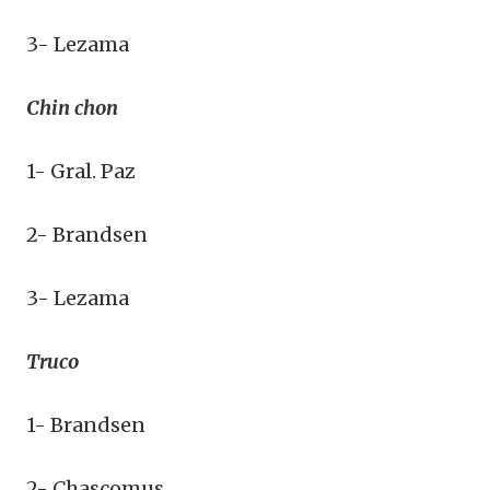
3- Lezama
Chin chon
1- Gral. Paz
2- Brandsen
3- Lezama
Truco
1- Brandsen
2- Chascomus