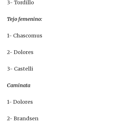
3- Tordillo
Tejo femenino:
1- Chascomus
2- Dolores
3- Castelli
Caminata
1- Dolores
2- Brandsen