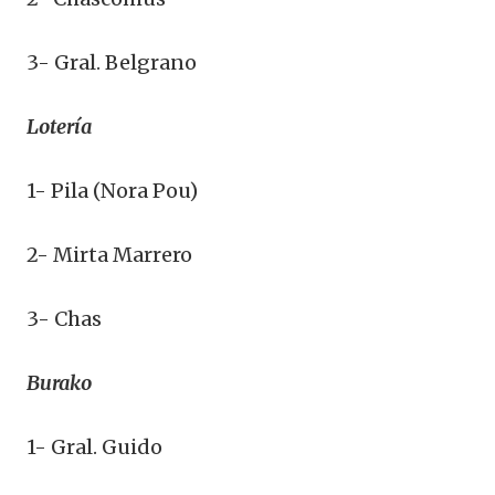
3- Gral. Belgrano
Lotería
1- Pila (Nora Pou)
2- Mirta Marrero
3- Chas
Burako
1- Gral. Guido