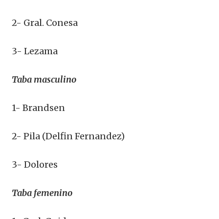
2- Gral. Conesa
3- Lezama
Taba masculino
1- Brandsen
2- Pila (Delfin Fernandez)
3- Dolores
Taba femenino