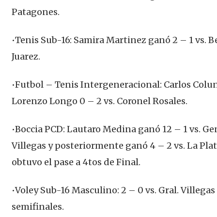
Patagones.
•Tenis Sub-16: Samira Martinez ganó 2 – 1 vs. B
Juarez.
•Futbol – Tenis Intergeneracional: Carlos Colu
Lorenzo Longo 0 – 2 vs. Coronel Rosales.
•Boccia PCD: Lautaro Medina ganó 12 – 1 vs. Ge
Villegas y posteriormente ganó 4 – 2 vs. La Pla
obtuvo el pase a 4tos de Final.
•Voley Sub-16 Masculino: 2 – 0 vs. Gral. Villegas
semifinales.