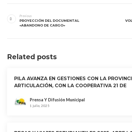
Navegación
de
Previous
PROYECCIÓN DEL DOCUMENTAL
VOL
entradas
«ABANDONO DE CARGO»
Related posts
PILA AVANZA EN GESTIONES CON LA PROVINCI
ARTICULACIÓN, CON LA COOPERATIVA 21 DE
DICIEMBRE
Prensa Y Difusión Municipal
1 julio, 2025