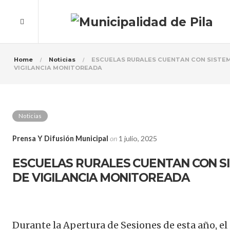
Home
Noticias
ESCUELAS RURALES CUENTAN CON SISTE
VIGILANCIA MONITOREADA
Noticias
Prensa Y Difusión Municipal
on
1 julio, 2025
ESCUELAS RURALES CUENTAN CON S
DE VIGILANCIA MONITOREADA
Durante la Apertura de Sesiones de esta año, el