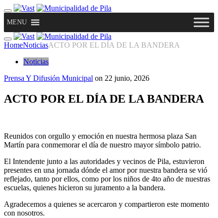
MENU
Home
Noticias
ACTO POR EL DÍA DE LA BANDERA
Noticias
Prensa Y Difusión Municipal
on
22 junio, 2026
ACTO POR EL DÍA DE LA BANDERA
Reunidos con orgullo y emoción en nuestra hermosa plaza San
Martín para conmemorar el día de nuestro mayor símbolo patrio.
El Intendente junto a las autoridades y vecinos de Pila, estuvieron
presentes en una jornada dónde el amor por nuestra bandera se vió
reflejado, tanto por ellos, como por los niños de 4to año de nuestras
escuelas, quienes hicieron su juramento a la bandera.
Agradecemos a quienes se acercaron y compartieron este momento
con nosotros.