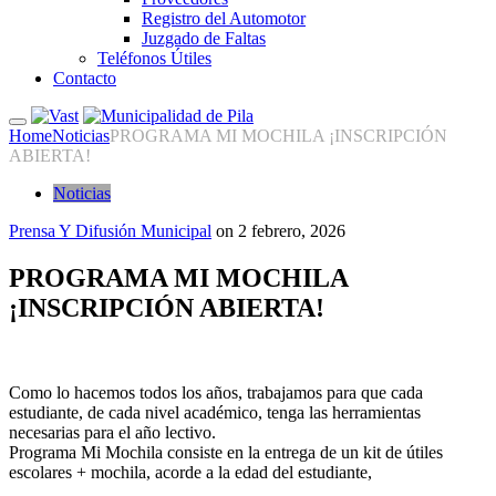
Registro del Automotor
Juzgado de Faltas
Teléfonos Útiles
Contacto
Home
Noticias
PROGRAMA MI MOCHILA ¡INSCRIPCIÓN
ABIERTA!
Noticias
Prensa Y Difusión Municipal
on
2 febrero, 2026
PROGRAMA MI MOCHILA
¡INSCRIPCIÓN ABIERTA!
Como lo hacemos todos los años, trabajamos para que cada
estudiante, de cada nivel académico, tenga las herramientas
necesarias para el año lectivo.
Programa Mi Mochila consiste en la entrega de un kit de útiles
escolares + mochila, acorde a la edad del estudiante,