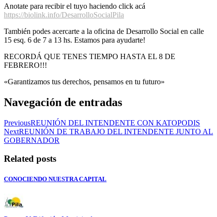
Anotate para recibir el tuyo haciendo click acá
https://biolink.info/DesarrolloSocialPila
También podes acercarte a la oficina de Desarrollo Social en calle
15 esq. 6 de 7 a 13 hs. Estamos para ayudarte!
RECORDÁ QUE TENES TIEMPO HASTA EL 8 DE
FEBRERO!!!
«Garantizamos tus derechos, pensamos en tu futuro»
Navegación de entradas
Previous
REUNIÓN DEL INTENDENTE CON KATOPODIS
Next
REUNIÓN DE TRABAJO DEL INTENDENTE JUNTO AL
GOBERNADOR
Related posts
CONOCIENDO NUESTRA CAPITAL