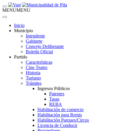
MENU
MENU
Inicio
Municipio
Intendente
Gabinete
Concejo Deliberante
Boletín Oficial
Partido
Características
Cine Teatro
Historia
Turismo
Trámites
Ingresos Públicos
Patentes
Tasas
REBA
Habilitación de comercio
Habilitación para Remis
Habilitación Parques/Circos
Licencia de Conducir
Proveedores