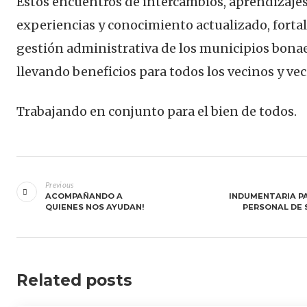
Estos encuentros de intercambios, aprendizajes
experiencias y conocimiento actualizado, fortal
gestión administrativa de los municipios bona
llevando beneficios para todos los vecinos y vec
Trabajando en conjunto para el bien de todos.
Navegación
de
Previous
ACOMPAÑANDO A
INDUMENTARIA PA
entradas
QUIENES NOS AYUDAN!
PERSONAL DE 
Related posts