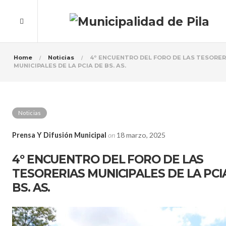
Home
Noticias
4º ENCUENTRO DEL FORO DE LAS TESORER
MUNICIPALES DE LA PCIA DE BS. AS.
Noticias
Prensa Y Difusión Municipal
on
18 marzo, 2025
4º ENCUENTRO DEL FORO DE LAS
TESORERIAS MUNICIPALES DE LA PCI
BS. AS.