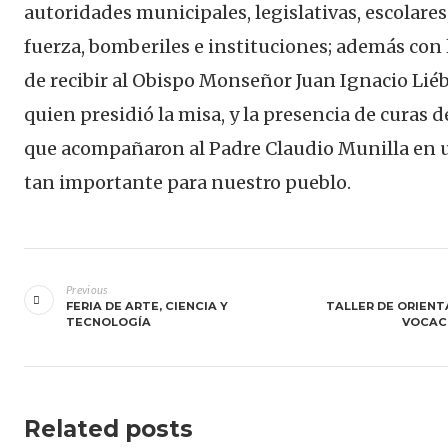
autoridades municipales, legislativas, escolares,
fuerza, bomberiles e instituciones; además con 
de recibir al Obispo Monseñor Juan Ignacio Lié
quien presidió la misa, y la presencia de curas d
que acompañaron al Padre Claudio Munilla en 
tan importante para nuestro pueblo.
Navegación
de
Previous
FERIA DE ARTE, CIENCIA Y
TALLER DE ORIENT
entradas
TECNOLOGÍA
VOCAC
Related posts