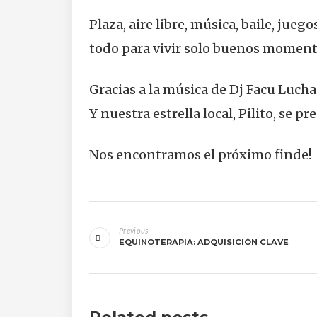
Plaza, aire libre, música, baile, jueg
todo para vivir solo buenos moment
Gracias a la música de Dj Facu Lucha 
Y nuestra estrella local, Pilito, se p
Nos encontramos el próximo finde!
Navegación
Previous
de
EQUINOTERAPIA: ADQUISICIÓN CLAVE
entradas