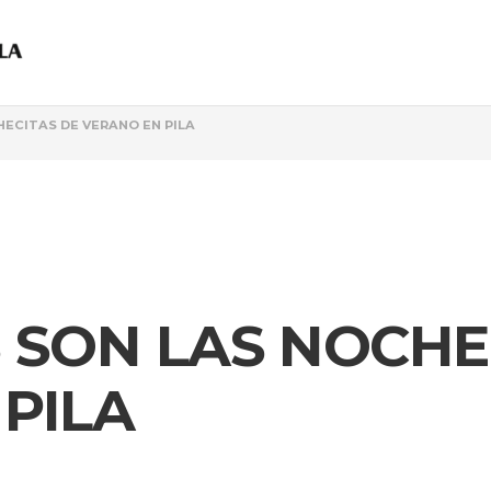
HECITAS DE VERANO EN PILA
 SON LAS NOCHE
 PILA