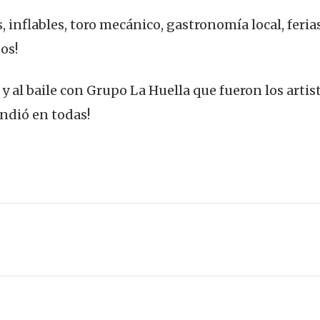
os, inflables, toro mecánico, gastronomía local, feri
os!
y al baile con Grupo La Huella que fueron los artist
rendió en todas!