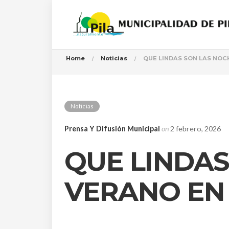
Home
Noticias
QUE LINDAS SON LAS NOC
Noticias
Prensa Y Difusión Municipal
on
2 febrero, 2026
QUE LINDAS
VERANO EN