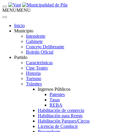
MENU
MENU
Inicio
Municipio
Intendente
Gabinete
Concejo Deliberante
Boletín Oficial
Partido
Características
Cine Teatro
Historia
Turismo
Trámites
Ingresos Públicos
Patentes
Tasas
REBA
Habilitación de comercio
Habilitación para Remis
Habilitación Parques/Circos
Licencia de Conducir
Proveedores