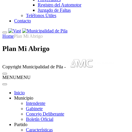
Registro del Automotor
Juzgado de Faltas
Teléfonos Útiles
Contacto
Home
Plan Mi Abrigo
Plan Mi Abrigo
Copyright Municipalidad de Pila -
MENU
MENU
Inicio
Municipio
Intendente
Gabinete
Concejo Deliberante
Boletín Oficial
Partido
Características