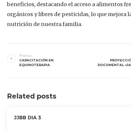
beneficios, destacando el acceso a alimentos fre
orgánicos y libres de pesticidas, lo que mejora l
nutrición de nuestra familia.
Navegación
de
Previous
CAPACITACIÓN EN
PROYECCIÓ
entradas
EQUINOTERAPIA
DOCUMENTAL «JA
Related posts
JJBB DIA 3