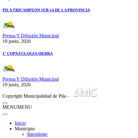
PILA TRICAMPEÓN SUB 14 DE LA PROVINCIA
Prensa Y Difusión Municipal
19 junio, 2026
1° COPA EULOGIA SIERRA
Prensa Y Difusión Municipal
19 junio, 2026
Copyright Municipalidad de Pila -
MENU
MENU
Inicio
Municipio
Intendente