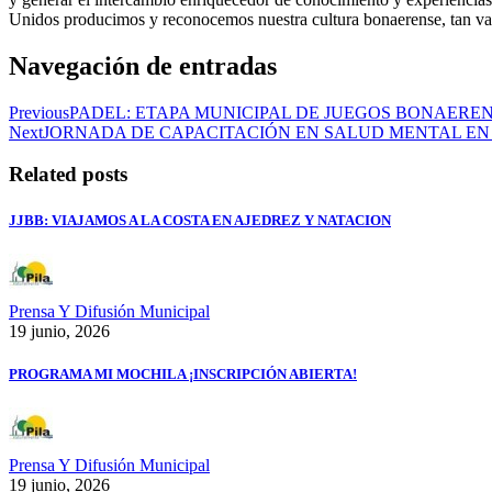
Unidos producimos y reconocemos nuestra cultura bonaerense, tan vari
Navegación de entradas
Previous
PADEL: ETAPA MUNICIPAL DE JUEGOS BONAERE
Next
JORNADA DE CAPACITACIÓN EN SALUD MENTAL EN 
Related posts
JJBB: VIAJAMOS A LA COSTA EN AJEDREZ Y NATACION
Prensa Y Difusión Municipal
19 junio, 2026
PROGRAMA MI MOCHILA ¡INSCRIPCIÓN ABIERTA!
Prensa Y Difusión Municipal
19 junio, 2026