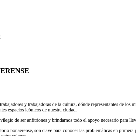
E
AERENSE
trabajadores y trabajadoras de la cultura, dónde representantes de los mu
entes espacios icónicos de nuestra ciudad.
vilegio de ser anfitriones y brindarnos todo el apoyo necesario para llev
erritorio bonaerense, son clave para conocer las problemáticas en prime
 entre colegas.