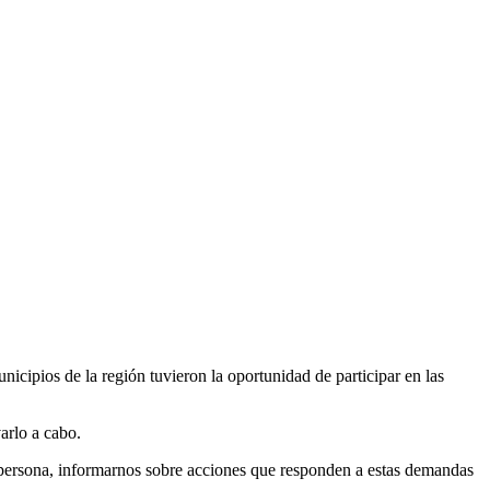
nicipios de la región tuvieron la oportunidad de participar en las
arlo a cabo.
ra persona, informarnos sobre acciones que responden a estas demandas