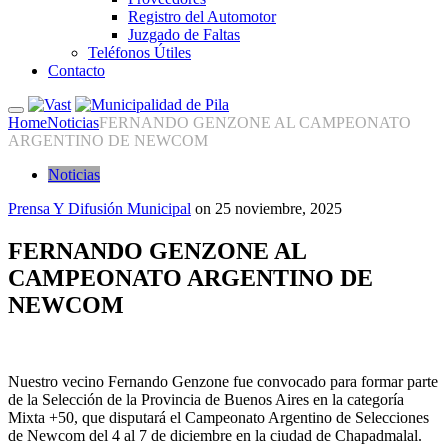
Registro del Automotor
Juzgado de Faltas
Teléfonos Útiles
Contacto
Home
Noticias
FERNANDO GENZONE AL CAMPEONATO
ARGENTINO DE NEWCOM
Noticias
Prensa Y Difusión Municipal
on
25 noviembre, 2025
FERNANDO GENZONE AL
CAMPEONATO ARGENTINO DE
NEWCOM
Nuestro vecino Fernando Genzone fue convocado para formar parte
de la Selección de la Provincia de Buenos Aires en la categoría
Mixta +50, que disputará el Campeonato Argentino de Selecciones
de Newcom del 4 al 7 de diciembre en la ciudad de Chapadmalal.