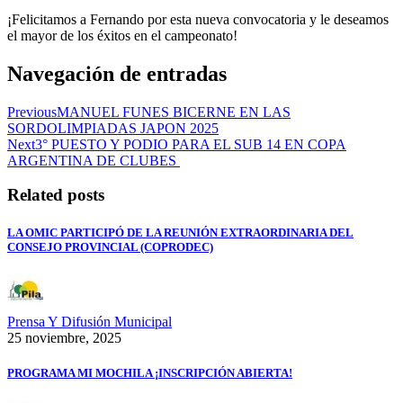
¡Felicitamos a Fernando por esta nueva convocatoria y le deseamos
el mayor de los éxitos en el campeonato!
Navegación de entradas
Previous
MANUEL FUNES BICERNE EN LAS
SORDOLIMPIADAS JAPON 2025
Next
3° PUESTO Y PODIO PARA EL SUB 14 EN COPA
ARGENTINA DE CLUBES
Related posts
LA OMIC PARTICIPÓ DE LA REUNIÓN EXTRAORDINARIA DEL
CONSEJO PROVINCIAL (COPRODEC)
Prensa Y Difusión Municipal
25 noviembre, 2025
PROGRAMA MI MOCHILA ¡INSCRIPCIÓN ABIERTA!