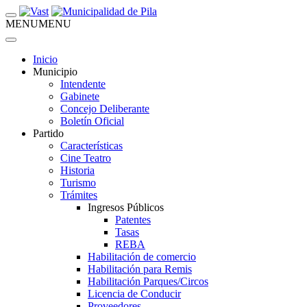
MENU
MENU
Inicio
Municipio
Intendente
Gabinete
Concejo Deliberante
Boletín Oficial
Partido
Características
Cine Teatro
Historia
Turismo
Trámites
Ingresos Públicos
Patentes
Tasas
REBA
Habilitación de comercio
Habilitación para Remis
Habilitación Parques/Circos
Licencia de Conducir
Proveedores