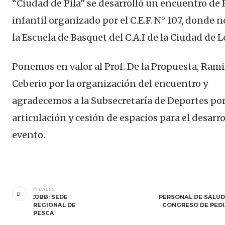
“Ciudad de Pila” se desarrolló un encuentro de
infantil organizado por el C.E.F. N° 107, donde n
la Escuela de Basquet del C.A.I de la Ciudad de 
Ponemos en valor al Prof. De la Propuesta, Rami
Ceberio por la organización del encuentro y
agradecemos a la Subsecretaría de Deportes por
articulación y cesión de espacios para el desarro
evento.
Navegación
de
Previous
JJBB: SEDE
PERSONAL DE SALUD
entradas
REGIONAL DE
CONGRESO DE PEDI
PESCA