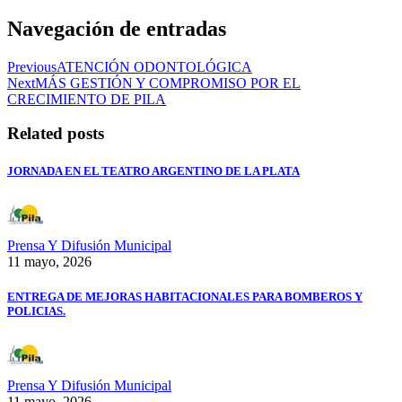
Navegación de entradas
Previous
ATENCIÓN ODONTOLÓGICA
Next
MÁS GESTIÓN Y COMPROMISO POR EL
CRECIMIENTO DE PILA
Related posts
JORNADA EN EL TEATRO ARGENTINO DE LA PLATA
Prensa Y Difusión Municipal
11 mayo, 2026
ENTREGA DE MEJORAS HABITACIONALES PARA BOMBEROS Y
POLICIAS.
Prensa Y Difusión Municipal
11 mayo, 2026