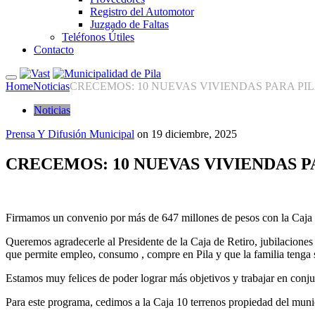
Registro del Automotor
Juzgado de Faltas
Teléfonos Útiles
Contacto
Home
Noticias
CRECEMOS: 10 NUEVAS VIVIENDAS PARA PI
Noticias
Prensa Y Difusión Municipal
on
19 diciembre, 2025
CRECEMOS: 10 NUEVAS VIVIENDAS P
Firmamos un convenio por más de 647 millones de pesos con la Caja de
Queremos agradecerle al Presidente de la Caja de Retiro, jubilaciones
que permite empleo, consumo , compre en Pila y que la familia tenga 
Estamos muy felices de poder lograr más objetivos y trabajar en conju
Para este programa, cedimos a la Caja 10 terrenos propiedad del muni