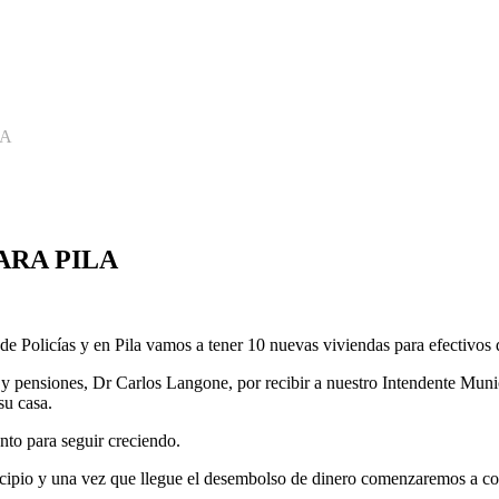
LA
ARA PILA
 Policías y en Pila vamos a tener 10 nuevas viviendas para efectivos 
 y pensiones, Dr Carlos Langone, por recibir a nuestro Intendente Munic
su casa.
nto para seguir creciendo.
cipio y una vez que llegue el desembolso de dinero comenzaremos a con