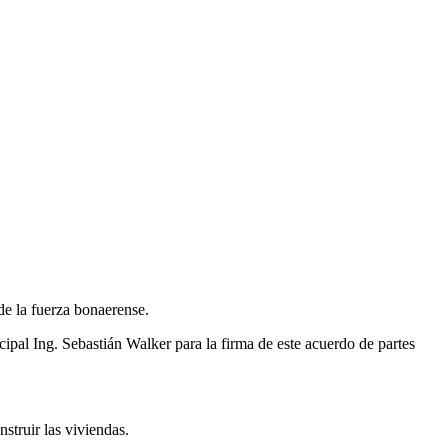
de la fuerza bonaerense.
ipal Ing. Sebastián Walker para la firma de este acuerdo de partes
struir las viviendas.