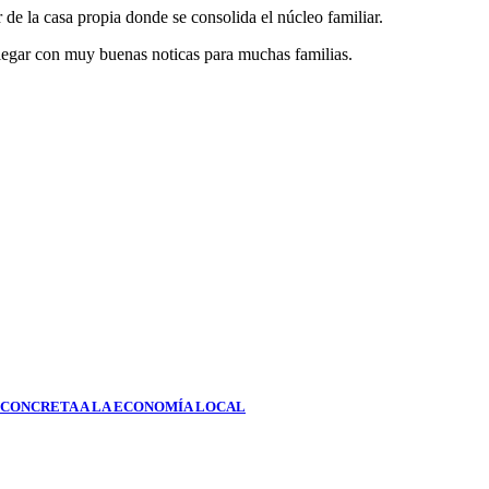
de la casa propia donde se consolida el núcleo familiar.
llegar con muy buenas noticas para muchas familias.
N CONCRETA A LA ECONOMÍA LOCAL