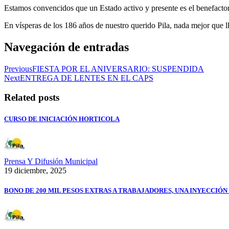
Estamos convencidos que un Estado activo y presente es el benefactor 
En vísperas de los 186 años de nuestro querido Pila, nada mejor que 
Navegación de entradas
Previous
FIESTA POR EL ANIVERSARIO: SUSPENDIDA
Next
ENTREGA DE LENTES EN EL CAPS
Related posts
CURSO DE INICIACIÓN HORTICOLA
Prensa Y Difusión Municipal
19 diciembre, 2025
BONO DE 200 MIL PESOS EXTRAS A TRABAJADORES, UNA INYECCIÓ