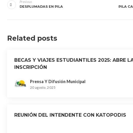
de
Previous
DESPLUMADAS EN PILA
PILA CA
entradas
Related posts
BECAS Y VIAJES ESTUDIANTILES 2025: ABRE L
INSCRIPCIÓN
Prensa Y Difusión Municipal
20 agosto, 2025
REUNIÓN DEL INTENDENTE CON KATOPODIS