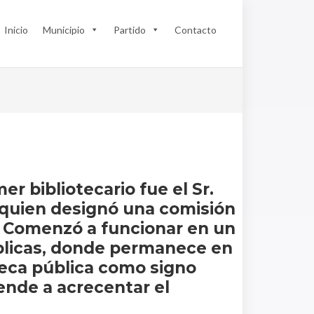
Inicio
Municipio
Partido
Contacto
er bibliotecario fue el Sr.
 quien designó una comisión
r. Comenzó a funcionar en un
públicas, donde permanece en
oteca pública como signo
ende a acrecentar el