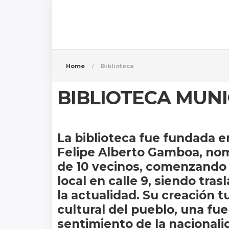
Home
Biblioteca
BIBLIOTECA MUNI
La biblioteca fue fundada en 
Felipe Alberto Gamboa, nom
de 10 vecinos, comenzando a
local en calle 9, siendo tra
la actualidad. Su creación 
cultural del pueblo, una fu
sentimiento de la nacionali