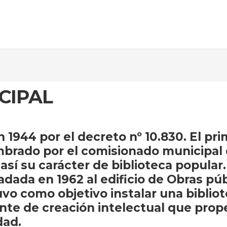
CIPAL
1944 por el decreto nº 10.830. El prim
brado por el comisionado municipal
sí su carácter de biblioteca popula
sladada en 1962 al edificio de Obras 
tuvo como objetivo instalar una bibli
ente de creación intelectual que prop
dad.