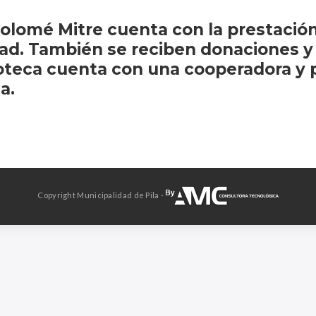
tolomé Mitre cuenta con la prestación
d. También se reciben donaciones y 
ioteca cuenta con una cooperadora y 
a.
Copyright Municipalidad de Pila -