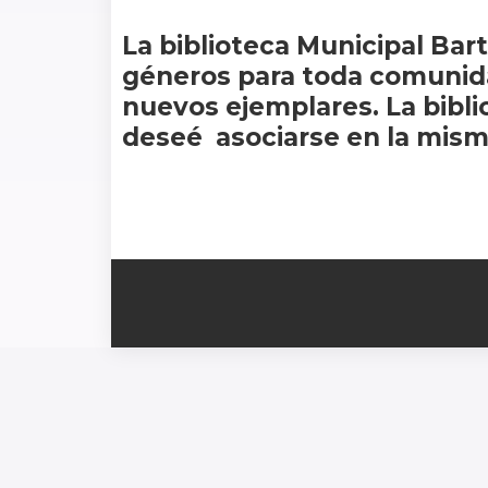
La biblioteca Municipal Bar
géneros para toda comunida
nuevos ejemplares. La bibl
deseé asociarse en la mism