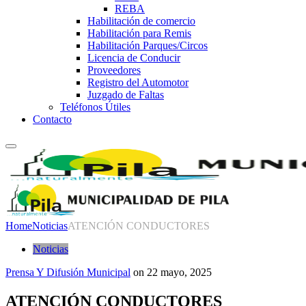
REBA
Habilitación de comercio
Habilitación para Remis
Habilitación Parques/Circos
Licencia de Conducir
Proveedores
Registro del Automotor
Juzgado de Faltas
Teléfonos Útiles
Contacto
Home
Noticias
ATENCIÓN CONDUCTORES
Noticias
Prensa Y Difusión Municipal
on
22 mayo, 2025
ATENCIÓN CONDUCTORES