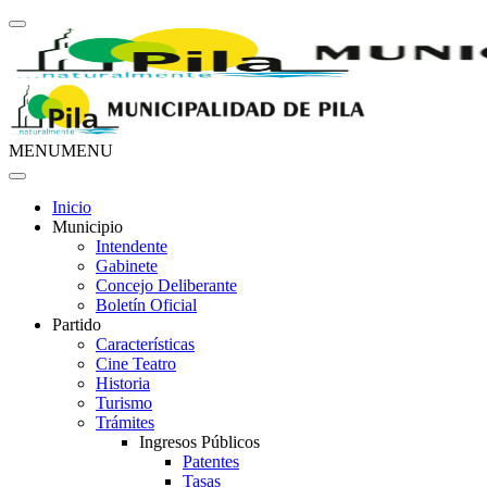
MENU
MENU
Inicio
Municipio
Intendente
Gabinete
Concejo Deliberante
Boletín Oficial
Partido
Características
Cine Teatro
Historia
Turismo
Trámites
Ingresos Públicos
Patentes
Tasas